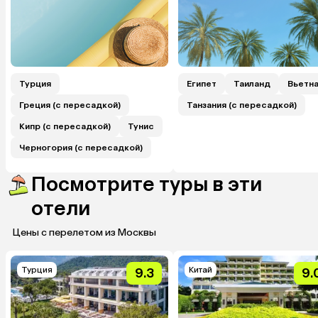
Турция
Египет
Таиланд
Вьетн
Греция (с пересадкой)
Танзания (с пересадкой)
Кипр (с пересадкой)
Тунис
Черногория (с пересадкой)
Посмотрите туры в эти
отели
Цены с перелетом из Москвы
Турция
Китай
9.3
9.