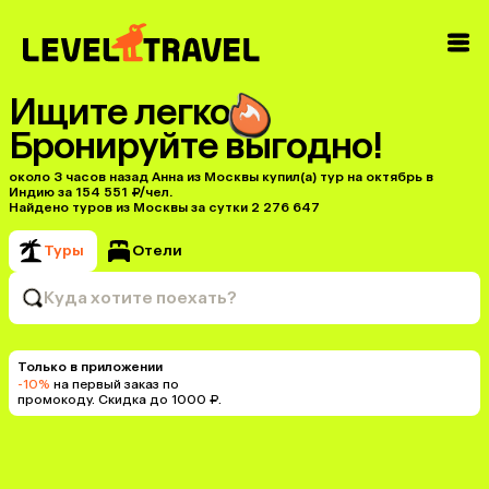
Ищите легко
Бронируйте выгодно!
около 3 часов назад Анна из Москвы купил(a) тур на октябрь в
Индию за 154 551 ₽/чел.
Найдено туров из Москвы за сутки 2 276 647
Туры
Отели
Куда хотите поехать?
Только в приложении
-10%
на первый заказ по
промокоду. Скидка до 1000 ₽.