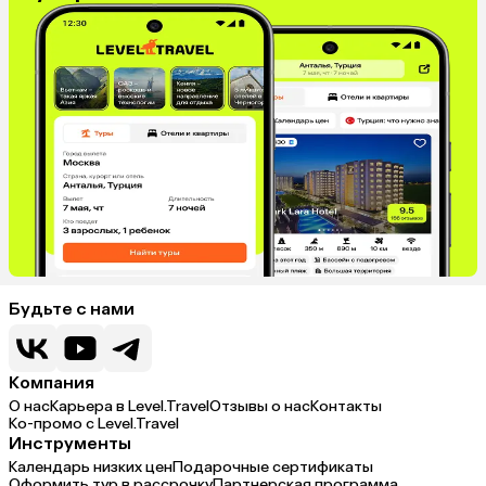
Будьте с нами
Компания
О нас
Карьера в Level.Travel
Отзывы о нас
Контакты
Ко-промо с Level.Travel
Инструменты
Календарь низких цен
Подарочные сертификаты
Оформить тур в рассрочку
Партнерская программа