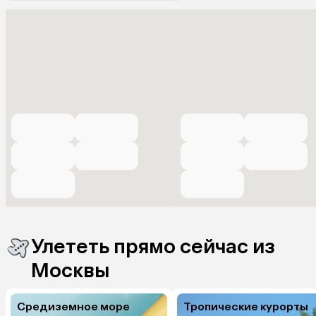
Улететь прямо сейчас из
Москвы
Средиземное море
Тропические курорты