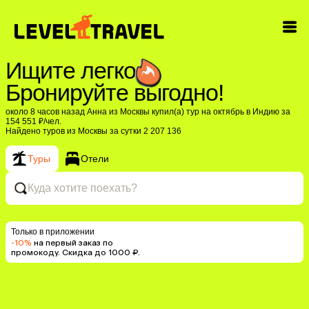
Ищите легко
Бронируйте выгодно!
около 8 часов назад Анна из Москвы купил(a) тур на октябрь в Индию за
154 551 ₽/чел.
Найдено туров из Москвы за сутки 2 207 136
Туры
Отели
Куда хотите поехать?
Только в приложении
-10%
на первый заказ по
промокоду. Скидка до 1000 ₽.