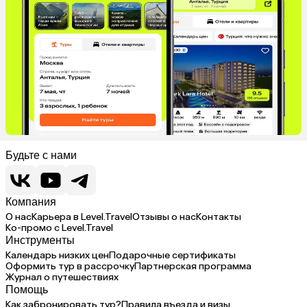
Будьте с нами
Компания
О нас
Карьера в Level.Travel
Отзывы о нас
Контакты
Ко-промо с Level.Travel
Инструменты
Календарь низких цен
Подарочные сертификаты
Оформить тур в рассрочку
Партнерская программа
Журнал о путешествиях
Помощь
Как забронировать тур?
Правила въезда и визы