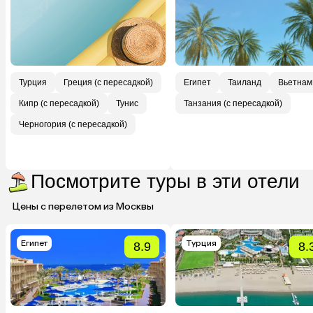
Турция
Греция (с пересадкой)
Египет
Таиланд
Вьетнам
Кипр (с пересадкой)
Тунис
Танзания (с пересадкой)
Черногория (с пересадкой)
Посмотрите туры в эти отели
Цены с перелетом из Москвы
Египет
Турция
8.9
8.