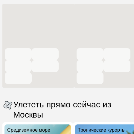
Улететь прямо сейчас из
Москвы
Средиземное море
Тропические курорты