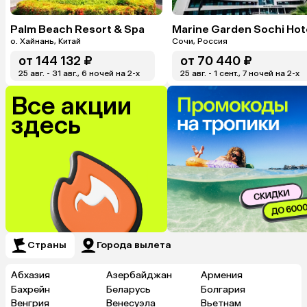
Palm Beach Resort & Spa
о. Хайнань, Китай
Сочи, Россия
от
144 132 ₽
от
70 440 ₽
25 авг. - 31 авг., 6 ночей на 2-x
25 авг. - 1 сент., 7 ночей на 2-x
Все акции
здесь
Страны
Города вылета
Абхазия
Азербайджан
Армения
Бахрейн
Беларусь
Болгария
Венгрия
Венесуэла
Вьетнам