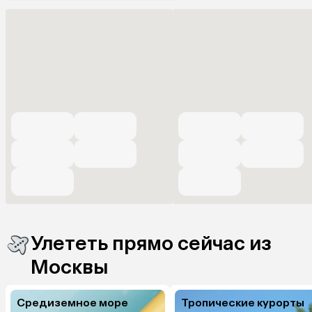
Улететь прямо сейчас из
Москвы
Средиземное море
Тропические курорты