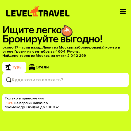
Ищите легко
Бронируйте выгодно!
около 17 часов назад Лилит из Москвы забронировал(а) номер в
отеле Грузии на сентябрь за 4604 ₽/ночь.
Найдено туров из Москвы за сутки 2 042 269
Туры
Отели
Куда хотите поехать?
Только в приложении
-10%
на первый заказ по
промокоду. Скидка до 1000 ₽.