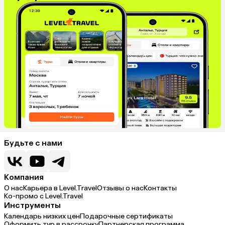
Будьте с нами
Компания
О нас
Карьера в Level.Travel
Отзывы о нас
Контакты
Ко-промо с Level.Travel
Инструменты
Календарь низких цен
Подарочные сертификаты
Оформить тур в рассрочку
Партнерская программа