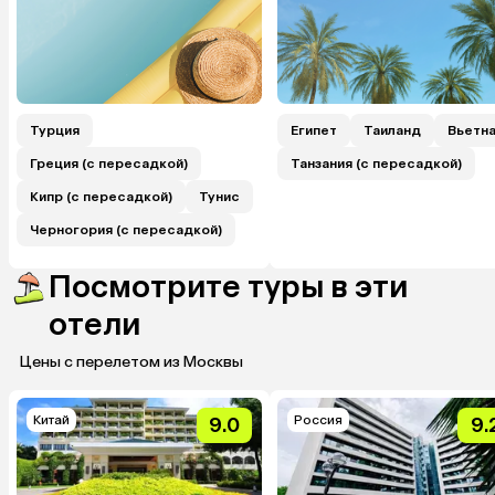
Турция
Египет
Таиланд
Вьетн
Греция (с пересадкой)
Танзания (с пересадкой)
Кипр (с пересадкой)
Тунис
Черногория (с пересадкой)
Посмотрите туры в эти
отели
Цены с перелетом из Москвы
Китай
Россия
9.0
9.