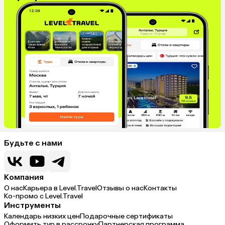
Будьте с нами
Компания
О нас
Карьера в Level.Travel
Отзывы о нас
Контакты
Ко-промо с Level.Travel
Инструменты
Календарь низких цен
Подарочные сертификаты
Оформить тур в рассрочку
Партнерская программа