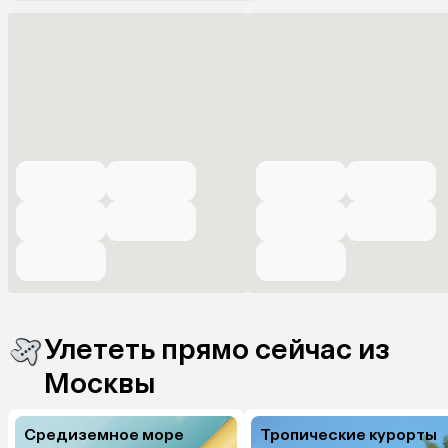
Улететь прямо сейчас из
Москвы
Средиземное море
Тропические курорты