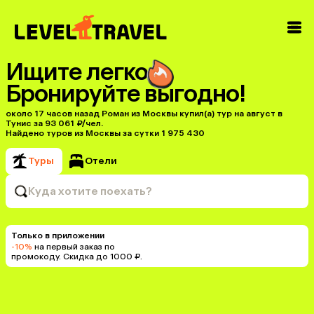
Ищите легко
Бронируйте выгодно!
около 17 часов назад Роман из Москвы купил(a) тур на август в
Тунис за 93 061 ₽/чел.
Найдено туров из Москвы за сутки 1 975 430
Туры
Отели
Куда хотите поехать?
Только в приложении
-10%
на первый заказ по
промокоду. Скидка до 1000 ₽.