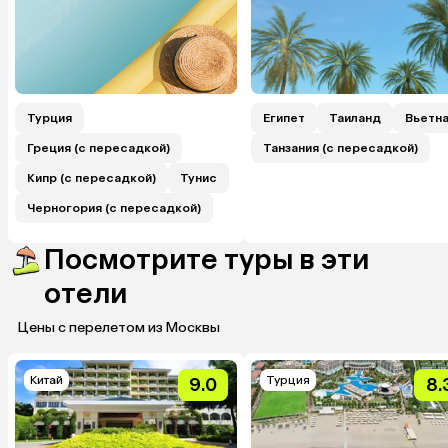
Турция
Египет
Таиланд
Вьетн
Греция (с пересадкой)
Танзания (с пересадкой)
Кипр (с пересадкой)
Тунис
Черногория (с пересадкой)
Посмотрите туры в эти
отели
Цены с перелетом из Москвы
Китай
Турция
9.0
8.