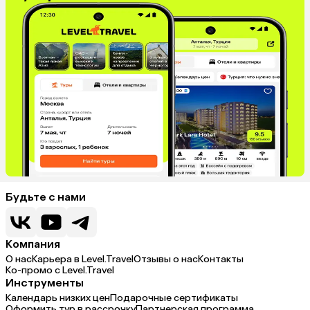
Будьте с нами
Компания
О нас
Карьера в Level.Travel
Отзывы о нас
Контакты
Ко-промо с Level.Travel
Инструменты
Календарь низких цен
Подарочные сертификаты
Оформить тур в рассрочку
Партнерская программа