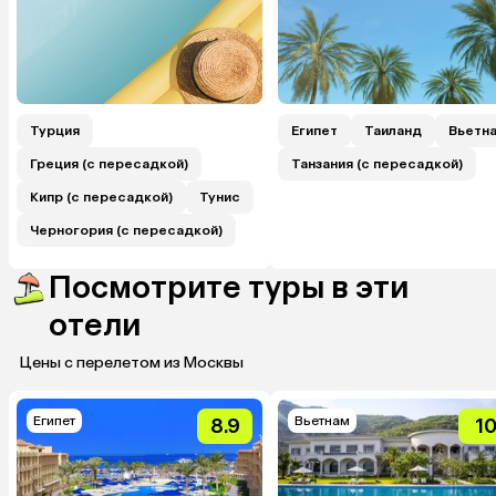
Турция
Египет
Таиланд
Вьетн
Греция (с пересадкой)
Танзания (с пересадкой)
Кипр (с пересадкой)
Тунис
Черногория (с пересадкой)
Посмотрите туры в эти
отели
Цены с перелетом из Москвы
Египет
Вьетнам
8.9
1