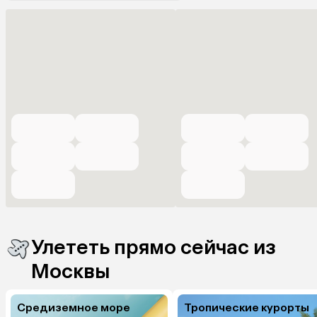
Улететь прямо сейчас из
Москвы
Средиземное море
Тропические курорты