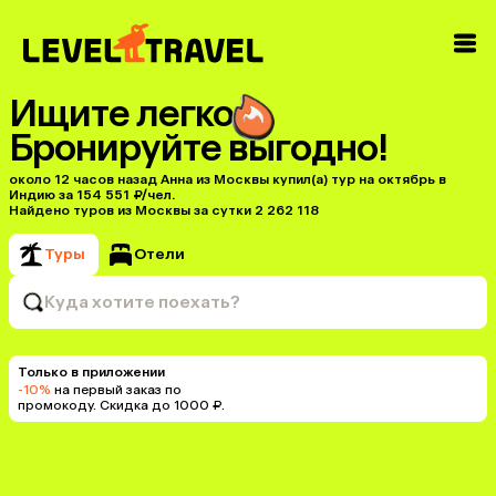
Ищите легко
Бронируйте выгодно!
около 12 часов назад Анна из Москвы купил(a) тур на октябрь в
Индию за 154 551 ₽/чел.
Найдено туров из Москвы за сутки 2 262 118
Туры
Отели
Куда хотите поехать?
Только в приложении
-10%
на первый заказ по
промокоду. Скидка до 1000 ₽.