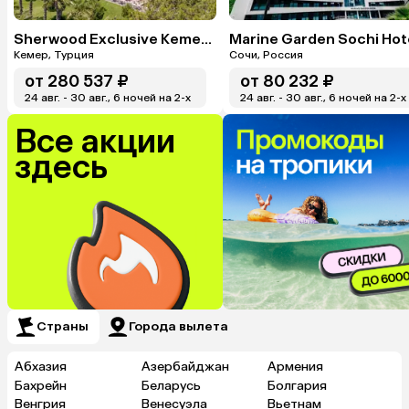
Sherwood Exclusive Kemer (Ex. Sherwood Club Kemer)
Кемер, Турция
Сочи, Россия
от
280 537 ₽
от
80 232 ₽
24 авг. - 30 авг., 6 ночей на 2-x
24 авг. - 30 авг., 6 ночей на 2-x
Все акции
здесь
Страны
Города вылета
Абхазия
Азербайджан
Армения
Бахрейн
Беларусь
Болгария
Венгрия
Венесуэла
Вьетнам