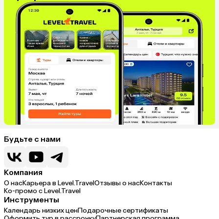
Будьте с нами
Компания
О нас
Карьера в Level.Travel
Отзывы о нас
Контакты
Ко-промо с Level.Travel
Инструменты
Календарь низких цен
Подарочные сертификаты
Оформить тур в рассрочку
Партнерская программа