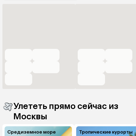
Улететь прямо сейчас из
Москвы
Средиземное море
Тропические курорты