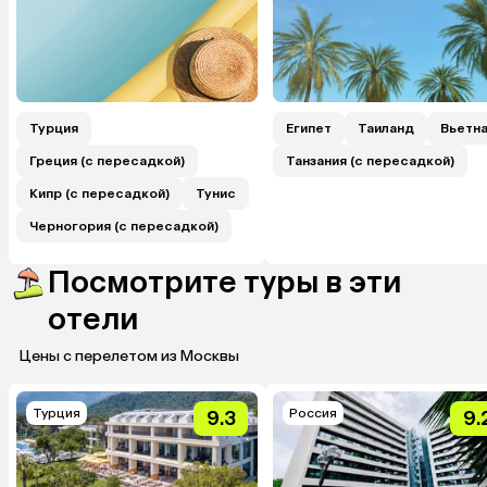
Турция
Египет
Таиланд
Вьетн
Греция (с пересадкой)
Танзания (с пересадкой)
Кипр (с пересадкой)
Тунис
Черногория (с пересадкой)
Посмотрите туры в эти
отели
Цены с перелетом из Москвы
Турция
Россия
9.3
9.