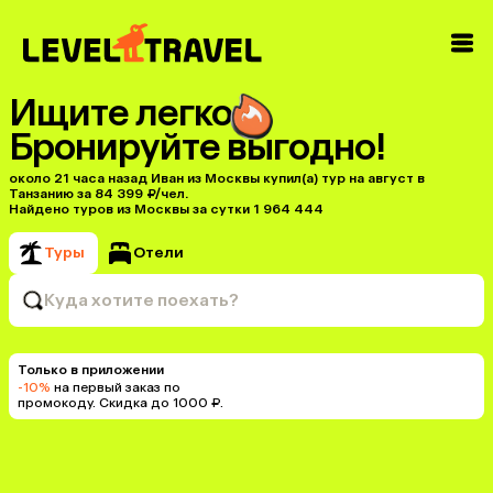
Ищите легко
Бронируйте выгодно!
около 21 часа назад Иван из Москвы купил(a) тур на август в
Танзанию за 84 399 ₽/чел.
Найдено туров из Москвы за сутки 1 964 444
Туры
Отели
Куда хотите поехать?
Только в приложении
-10%
на первый заказ по
промокоду. Скидка до 1000 ₽.